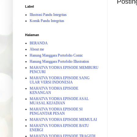
Postin
Label
Illustrasi Pandu Integritas
Komik Pandu Integritas
Halaman
BERANDA
About me
Hanung Manggara Portofolio Comic
Hanung Manggara Portofolio Illustration
MAHATVA YODHA EPISODE MEMBURU
PENCURI
MAHATVA YODHA EPISODE SANG
ULAR VERSI INDONESIA
MAHATVA YODHA EPISODE
KENANGAN
MAHATVA YODHA EPISODE ASAL
MUASAL KEJADIAN
MAHATVA YODHA EPISODE SI
PENGANTAR PESAN
MAHATVA YODHA EPISODE MEMULAI
MAHATVA YODHA EPISODE BATU
ENERGI
MAHATVA YODHA EPISODE TRAGEDI