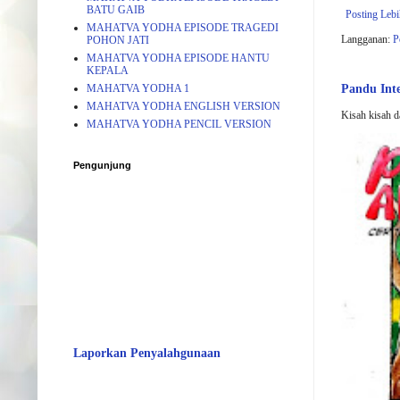
BATU GAIB
Posting Leb
MAHATVA YODHA EPISODE TRAGEDI
Langganan:
P
POHON JATI
MAHATVA YODHA EPISODE HANTU
KEPALA
Pandu In
MAHATVA YODHA 1
MAHATVA YODHA ENGLISH VERSION
Kisah kisah d
MAHATVA YODHA PENCIL VERSION
Pengunjung
Laporkan Penyalahgunaan