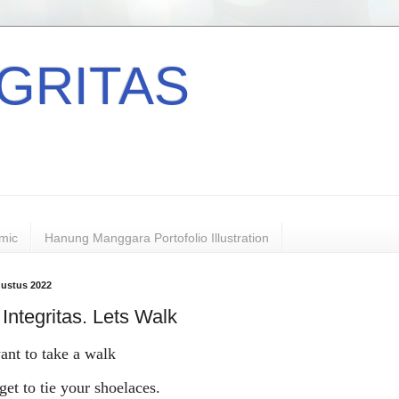
GRITAS
mic
Hanung Manggara Portofolio Illustration
gustus 2022
Integritas. Lets Walk
ant to take a walk
get to tie your shoelaces.