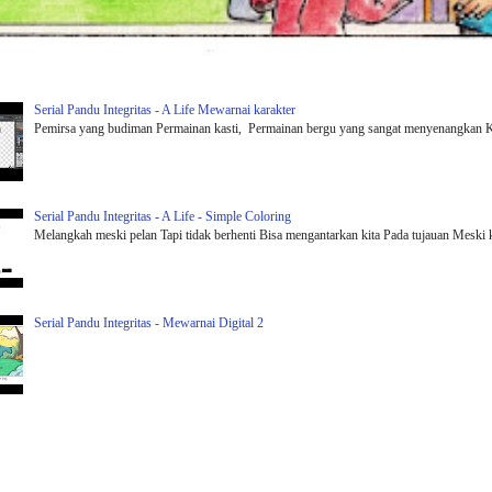
Serial Pandu Integritas - A Life Mewarnai karakter
Pemirsa yang budiman Permainan kasti, Permainan bergu yang sangat menyenangkan Kit
Serial Pandu Integritas - A Life - Simple Coloring
Melangkah meski pelan Tapi tidak berhenti Bisa mengantarkan kita Pada tujauan Meski kad
Serial Pandu Integritas - Mewarnai Digital 2