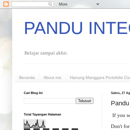
PANDU INTE
Belajar sampai akhir.
Beranda
About me
Hanung Manggara Portofolio Co
Cari Blog Ini
Sabtu, 27 A
Pandu 
If you w
Total Tayangan Halaman
Don't for