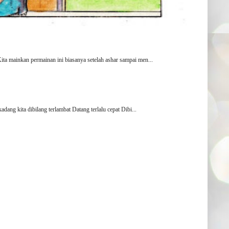
a mainkan permainan ini biasanya setelah ashar sampai men...
ang kita dibilang terlambat Datang terlalu cepat Dibi...