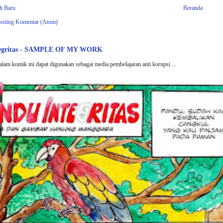
ih Baru
Beranda
osting Komentar (Atom)
tegritas - SAMPLE OF MY WORK
alam komik ini dapat digunakan sebagai media pembelajaran anti korupsi ...