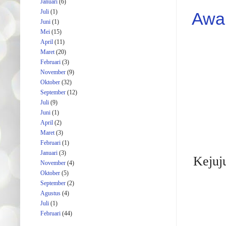
Januari
(6)
Juli
(1)
Awal
Juni
(1)
Mei
(15)
April
(11)
Maret
(20)
Februari
(3)
November
(9)
Oktober
(32)
September
(12)
Juli
(9)
Juni
(1)
April
(2)
Maret
(3)
Februari
(1)
Januari
(3)
Kejuj
November
(4)
Oktober
(5)
September
(2)
Agustus
(4)
Juli
(1)
Februari
(44)