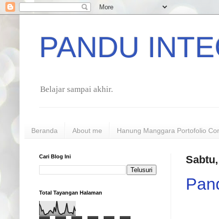
PANDU INTE
Belajar sampai akhir.
Beranda
About me
Hanung Manggara Portofolio Co
Cari Blog Ini
Sabtu
Pand
Total Tayangan Halaman