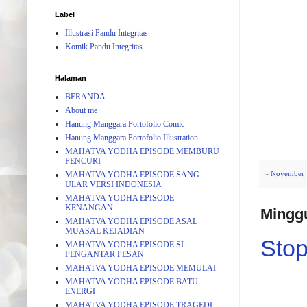
Label
Illustrasi Pandu Integritas
Komik Pandu Integritas
Halaman
BERANDA
About me
Hanung Manggara Portofolio Comic
Hanung Manggara Portofolio Illustration
MAHATVA YODHA EPISODE MEMBURU
PENCURI
-
November 
MAHATVA YODHA EPISODE SANG
ULAR VERSI INDONESIA
MAHATVA YODHA EPISODE
KENANGAN
Mingg
MAHATVA YODHA EPISODE ASAL
MUASAL KEJADIAN
Stop
MAHATVA YODHA EPISODE SI
PENGANTAR PESAN
MAHATVA YODHA EPISODE MEMULAI
MAHATVA YODHA EPISODE BATU
ENERGI
MAHATVA YODHA EPISODE TRAGEDI