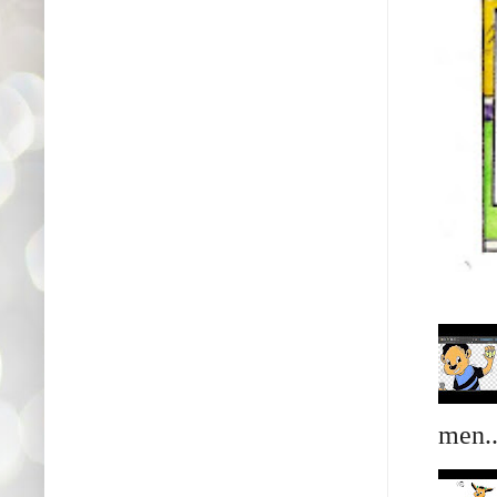
men..