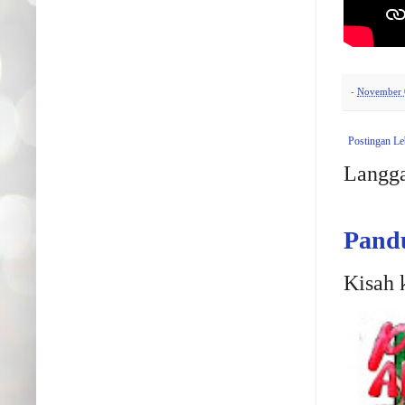
-
November 
Postingan Le
Langg
Pand
Kisah 