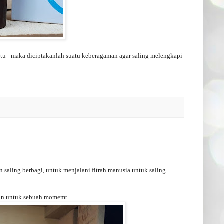
itu - maka diciptakanlah suatu keberagaman agar saling melengkapi
saling berbagi, untuk menjalani fitrah manusia untuk saling
main untuk sebuah momemt