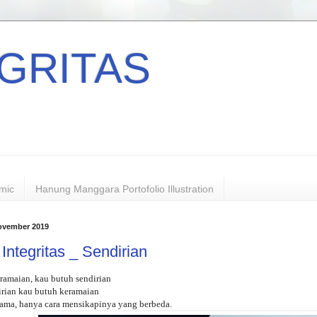
GRITAS
mic
Hanung Manggara Portofolio Illustration
ovember 2019
Integritas _ Sendirian
eramaian, kau butuh sendirian
irian kau butuh keramaian
sama, hanya cara mensikapinya yang berbeda.