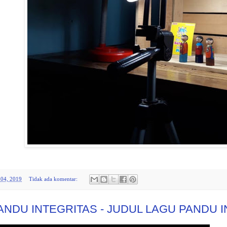
04, 2019
Tidak ada komentar:
PANDU INTEGRITAS - JUDUL LAGU PANDU 