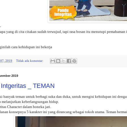
-
apa yang di cita citakan sudah terwujud, tapi rasa bosan itu menutupi pemahaman 
nilah cara kehidupan ini bekerja
07, 2019
Tidak ada komentar:
vember 2019
Intgeritas _ TEMAN
ki banyak teman untuk berbagi suka dan duka, untuk mengisi kehidupan ini dengan 
 melanjutkan keberlangsungan hidup.
itas Character dalam boneka jari.
lanan konsepnya 5 karakter ini yang dirancang sebagai tokoh utama. Teman ber