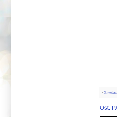
-
November 
Ost. 