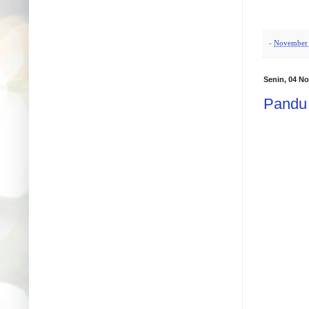
-
November 
Senin, 04 N
Pandu 