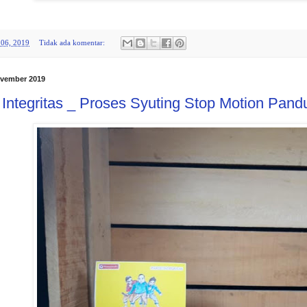
06, 2019
Tidak ada komentar:
ovember 2019
Integritas _ Proses Syuting Stop Motion Pandu