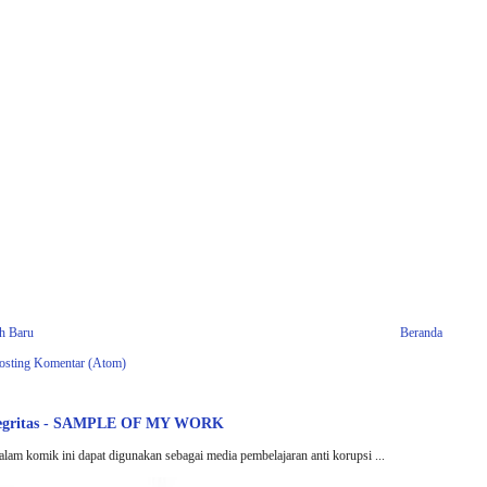
ih Baru
Beranda
osting Komentar (Atom)
tegritas - SAMPLE OF MY WORK
alam komik ini dapat digunakan sebagai media pembelajaran anti korupsi ...