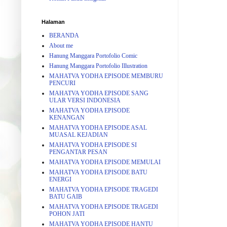
Halaman
BERANDA
About me
Hanung Manggara Portofolio Comic
Hanung Manggara Portofolio Illustration
MAHATVA YODHA EPISODE MEMBURU
PENCURI
MAHATVA YODHA EPISODE SANG
ULAR VERSI INDONESIA
MAHATVA YODHA EPISODE
KENANGAN
MAHATVA YODHA EPISODE ASAL
MUASAL KEJADIAN
MAHATVA YODHA EPISODE SI
PENGANTAR PESAN
MAHATVA YODHA EPISODE MEMULAI
MAHATVA YODHA EPISODE BATU
ENERGI
MAHATVA YODHA EPISODE TRAGEDI
BATU GAIB
MAHATVA YODHA EPISODE TRAGEDI
POHON JATI
MAHATVA YODHA EPISODE HANTU