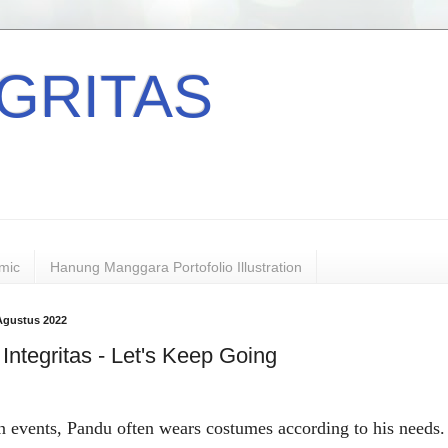
GRITAS
mic
Hanung Manggara Portofolio Illustration
Agustus 2022
Integritas - Let's Keep Going
in events, Pandu often wears costumes according to his needs.