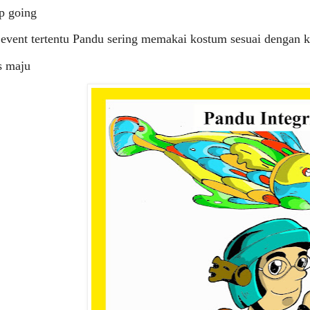
ep going
 event tertentu Pandu sering memakai kostum sesuai dengan 
s maju