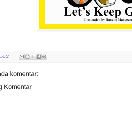
, 2022
ada komentar:
g Komentar