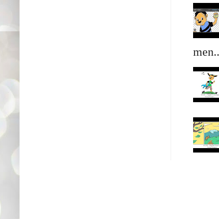
men..