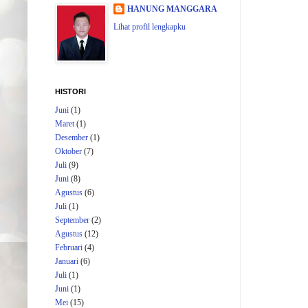
HANUNG MANGGARA
Lihat profil lengkapku
HISTORI
Juni
(1)
Maret
(1)
Desember
(1)
Oktober
(7)
Juli
(9)
Juni
(8)
Agustus
(6)
Juli
(1)
September
(2)
Agustus
(12)
Februari
(4)
Januari
(6)
Juli
(1)
Juni
(1)
Mei
(15)