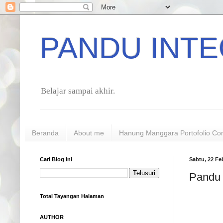
PANDU INTE
Belajar sampai akhir.
Beranda
About me
Hanung Manggara Portofolio Co
Cari Blog Ini
Sabtu, 22 Fe
Pandu I
Total Tayangan Halaman
AUTHOR