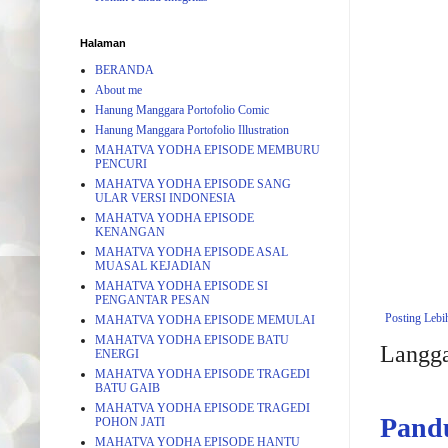
Halaman
BERANDA
About me
Hanung Manggara Portofolio Comic
Hanung Manggara Portofolio Illustration
MAHATVA YODHA EPISODE MEMBURU
PENCURI
MAHATVA YODHA EPISODE SANG
ULAR VERSI INDONESIA
MAHATVA YODHA EPISODE
KENANGAN
MAHATVA YODHA EPISODE ASAL
MUASAL KEJADIAN
MAHATVA YODHA EPISODE SI
PENGANTAR PESAN
Posting Lebi
MAHATVA YODHA EPISODE MEMULAI
MAHATVA YODHA EPISODE BATU
Langg
ENERGI
MAHATVA YODHA EPISODE TRAGEDI
BATU GAIB
MAHATVA YODHA EPISODE TRAGEDI
Pand
POHON JATI
MAHATVA YODHA EPISODE HANTU