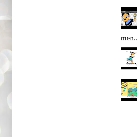
men..