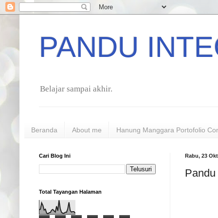
PANDU INTE
Belajar sampai akhir.
Beranda
About me
Hanung Manggara Portofolio Co
Cari Blog Ini
Rabu, 23 Okt
Pandu 
Total Tayangan Halaman