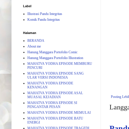
Label
Illustrasi Pandu Integritas
Komik Pandu Integritas
Halaman
BERANDA
About me
Hanung Manggara Portofolio Comic
Hanung Manggara Portofolio Illustration
MAHATVA YODHA EPISODE MEMBURU
PENCURI
MAHATVA YODHA EPISODE SANG
ULAR VERSI INDONESIA
MAHATVA YODHA EPISODE
KENANGAN
MAHATVA YODHA EPISODE ASAL
Posting Lebi
MUASAL KEJADIAN
MAHATVA YODHA EPISODE SI
Langg
PENGANTAR PESAN
MAHATVA YODHA EPISODE MEMULAI
MAHATVA YODHA EPISODE BATU
ENERGI
Pand
MAHATVA YODHA EPISODE TRAGEDI