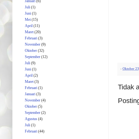
Januari
(6)
Juli
(1)
Juni
(1)
Mei
(15)
April
(11)
Maret
(20)
Februari
(3)
November
(9)
Oktober
(32)
September
(12)
Juli
(9)
-
Oktober 23
Juni
(1)
April
(2)
Maret
(3)
Tidak 
Februari
(1)
Januari
(3)
Postin
November
(4)
Oktober
(5)
September
(2)
Agustus
(4)
Juli
(1)
Februari
(44)