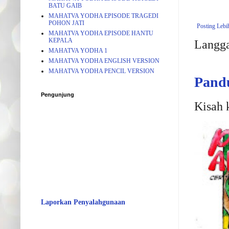
BATU GAIB
MAHATVA YODHA EPISODE TRAGEDI
POHON JATI
Posting Lebi
MAHATVA YODHA EPISODE HANTU
KEPALA
Langg
MAHATVA YODHA 1
MAHATVA YODHA ENGLISH VERSION
MAHATVA YODHA PENCIL VERSION
Pand
Pengunjung
Kisah 
Laporkan Penyalahgunaan