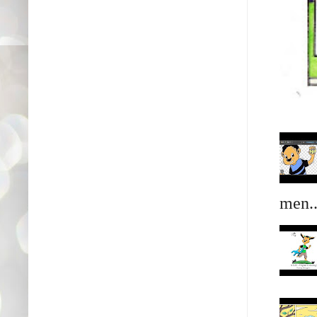
men..