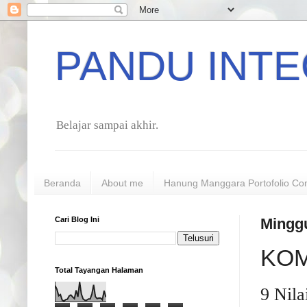
PANDU INTE
Belajar sampai akhir.
Beranda
About me
Hanung Manggara Portofolio Co
Cari Blog Ini
Minggu
KOM
Total Tayangan Halaman
9 Nila