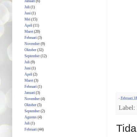
Januari
(6)
Juli
(1)
Juni
(1)
Mei
(15)
April
(11)
Maret
(20)
Februari
(3)
November
(9)
Oktober
(32)
September
(12)
Juli
(9)
Juni
(1)
April
(2)
Maret
(3)
Februari
(1)
Januari
(3)
-
Februari 1
November
(4)
Oktober
(5)
Label:
September
(2)
Agustus
(4)
Juli
(1)
Tida
Februari
(44)