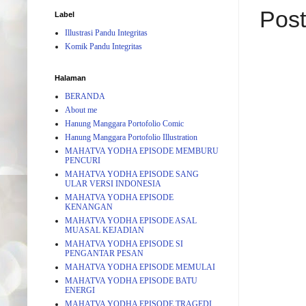
Post
Label
Illustrasi Pandu Integritas
Komik Pandu Integritas
Halaman
BERANDA
About me
Hanung Manggara Portofolio Comic
Hanung Manggara Portofolio Illustration
MAHATVA YODHA EPISODE MEMBURU
PENCURI
MAHATVA YODHA EPISODE SANG
ULAR VERSI INDONESIA
MAHATVA YODHA EPISODE
KENANGAN
MAHATVA YODHA EPISODE ASAL
MUASAL KEJADIAN
MAHATVA YODHA EPISODE SI
PENGANTAR PESAN
MAHATVA YODHA EPISODE MEMULAI
MAHATVA YODHA EPISODE BATU
ENERGI
MAHATVA YODHA EPISODE TRAGEDI